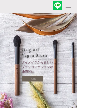
Original
Vegan Brush
ダイメイクから新しい
​ブラシコレクションが
発売開始
more