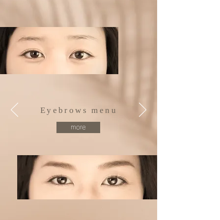
Eyebrows menu
more