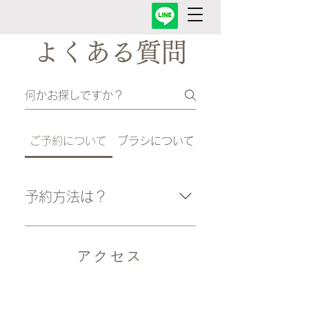
よくある質問
ご予約について
ブラシについて
ご来店について
予約方法は？
ご予約はお電話・メール・公式
LINEにて受け付けております。
アクセス
【お電話による受付】0985-24-
4059 【メール】
info@daimake.jp 【公式LINE】こ