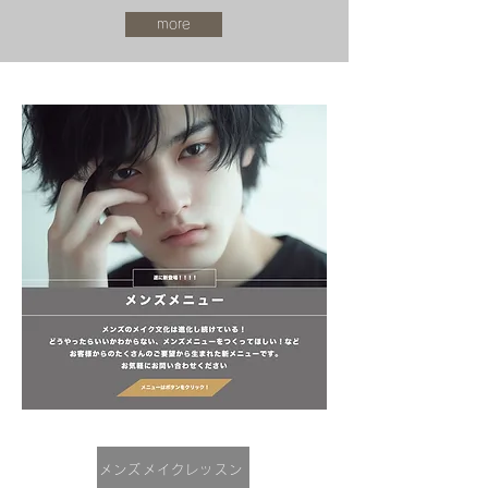
more
メンズメイクレッスン