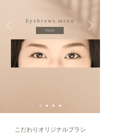
Eyebrows menu
more
こだわりオリジナルブラシ