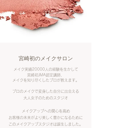
​宮崎初のメイクサロン
メイク実績20000人の経験を生かして
宮崎初JMA認定講師、
メイクを知り尽くしたプロが教えます。
プロのメイクで変身した自分に出会える
大人女子のためのスタジオ
メイクアップへの関心を高め
お客様の未来がより美しく豊かになるために
このメイクアップスタジオは誕生しました。