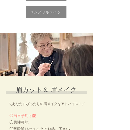
メンズフルメイク
眉カット＆ 眉メイク
＼あなたにぴったりの眉メイクをアドバイス！／
◯当日予約可能
◯男性可能
◯普段通りのメイクでお越し下さい。