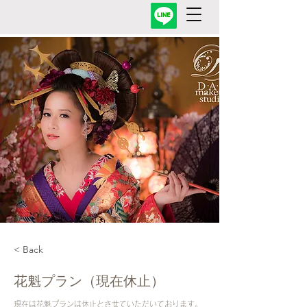
< Back
花魁プラン（現在休止）
現在は花魁プランは休止とさせていただいております。